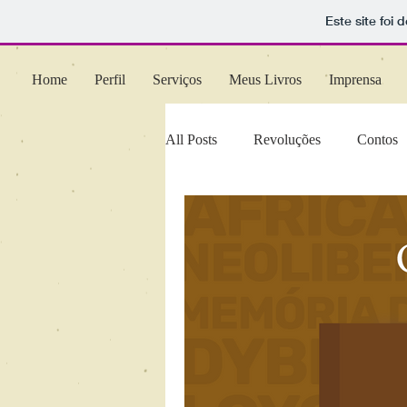
Este site foi
Home
Perfil
Serviços
Meus Livros
Imprensa
All Posts
Revoluções
Contos
Literatura
Educação
Lan